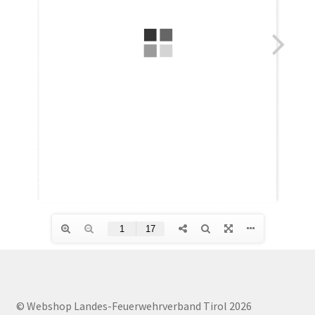
Versand und Zahlung
Warenkorb
Widerruf
Zahlungsarten
© Webshop Landes-Feuerwehrverband Tirol 2026