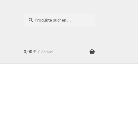
Suchen
Suchen
nach:
0,00
€
0 Artikel