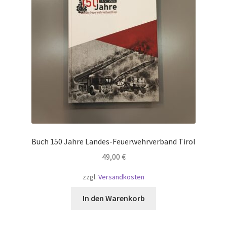
Versand und Zahlung
Warenkorb
Widerruf
Zahlungsarten
Buch 150 Jahre Landes-Feuerwehrverband Tirol
49,00
€
zzgl.
Versandkosten
In den Warenkorb