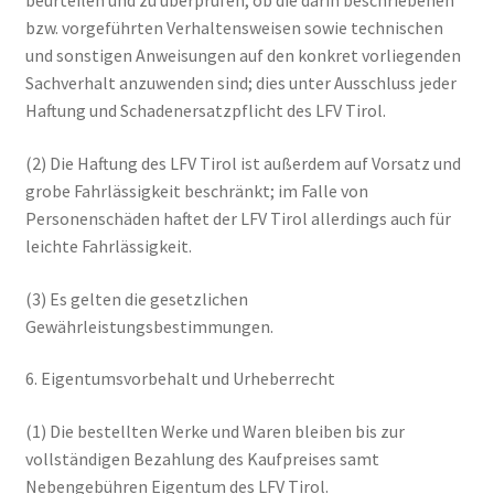
beurteilen und zu überprüfen, ob die darin beschriebenen
bzw. vorgeführten Verhaltensweisen sowie technischen
und sonstigen Anweisungen auf den konkret vorliegenden
Sachverhalt anzuwenden sind; dies unter Ausschluss jeder
Haftung und Schadenersatzpflicht des LFV Tirol.
(2) Die Haftung des LFV Tirol ist außerdem auf Vorsatz und
grobe Fahrlässigkeit beschränkt; im Falle von
Personenschäden haftet der LFV Tirol allerdings auch für
leichte Fahrlässigkeit.
(3) Es gelten die gesetzlichen
Gewährleistungsbestimmungen.
6. Eigentumsvorbehalt und Urheberrecht
(1) Die bestellten Werke und Waren bleiben bis zur
vollständigen Bezahlung des Kaufpreises samt
Nebengebühren Eigentum des LFV Tirol.