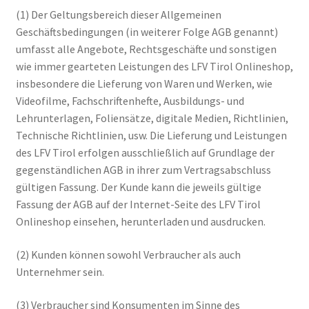
(1) Der Geltungsbereich dieser Allgemeinen
Versand und Zahlung
Geschäftsbedingungen (in weiterer Folge AGB genannt)
umfasst alle Angebote, Rechtsgeschäfte und sonstigen
Warenkorb
wie immer gearteten Leistungen des LFV Tirol Onlineshop,
insbesondere die Lieferung von Waren und Werken, wie
Widerruf
Videofilme, Fachschriftenhefte, Ausbildungs- und
Lehrunterlagen, Foliensätze, digitale Medien, Richtlinien,
Zahlungsarten
Technische Richtlinien, usw. Die Lieferung und Leistungen
des LFV Tirol erfolgen ausschließlich auf Grundlage der
gegenständlichen AGB in ihrer zum Vertragsabschluss
gültigen Fassung. Der Kunde kann die jeweils gültige
Fassung der AGB auf der Internet-Seite des LFV Tirol
Onlineshop einsehen, herunterladen und ausdrucken.
(2) Kunden können sowohl Verbraucher als auch
Unternehmer sein.
(3) Verbraucher sind Konsumenten im Sinne des