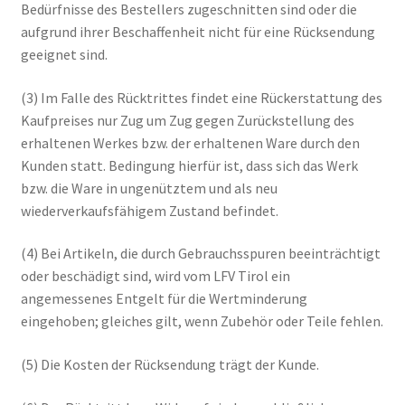
Bedürfnisse des Bestellers zugeschnitten sind oder die
aufgrund ihrer Beschaffenheit nicht für eine Rücksendung
geeignet sind.
(3) Im Falle des Rücktrittes findet eine Rückerstattung des
Kaufpreises nur Zug um Zug gegen Zurückstellung des
erhaltenen Werkes bzw. der erhaltenen Ware durch den
Kunden statt. Bedingung hierfür ist, dass sich das Werk
bzw. die Ware in ungenütztem und als neu
wiederverkaufsfähigem Zustand befindet.
(4) Bei Artikeln, die durch Gebrauchsspuren beeinträchtigt
oder beschädigt sind, wird vom LFV Tirol ein
angemessenes Entgelt für die Wertminderung
eingehoben; gleiches gilt, wenn Zubehör oder Teile fehlen.
(5) Die Kosten der Rücksendung trägt der Kunde.