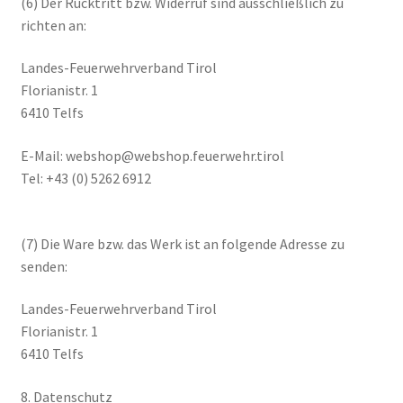
(6) Der Rücktritt bzw. Widerruf sind ausschließlich zu
richten an:
Landes-Feuerwehrverband Tirol
Florianistr. 1
6410 Telfs
E-Mail: webshop@webshop.feuerwehr.tirol
Tel: +43 (0) 5262 6912
(7) Die Ware bzw. das Werk ist an folgende Adresse zu
senden:
Landes-Feuerwehrverband Tirol
Florianistr. 1
6410 Telfs
8. Datenschutz