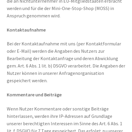
die an Nichtunternehmer in EU-Mitgliedstaaten erbracht
werden und für die der Mini-One-Stop-Shop (MOSS) in
Anspruch genommen wird.
Kontaktaufnahme
Bei der Kontaktaufnahme mit uns (per Kontaktformular
oder E-Mail) werden die Angaben des Nutzers zur
Bearbeitung der Kontaktanfrage und deren Abwicklung
gem. Art. 6 Abs. 1 lit. b) DSGVO verarbeitet. Die Angaben der
Nutzer können in unserer Anfragenorganisation
gespeichert werden.
Kommentare und Beiträge
Wenn Nutzer Kommentare oder sonstige Beiträge
hinterlassen, werden ihre IP-Adressen auf Grundlage
unserer berechtigten Interessen im Sinne des Art. 6 Abs. 1
lit. f. DSGVO für 7 Tage gespeichert. Das erfolgt zu unserer