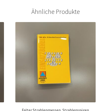
Ähnliche Produkte
Falter Strahlenmessen, Strahlenspüren