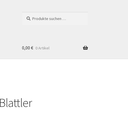
Suchen
Suchen
nach:
0,00
€
0 Artikel
Blattler