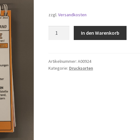
zzgl.
Versandkosten
Gefährliche
In den Warenkorb
Stoffe
Blattler
Menge
Artikelnummer:
A00924
Kategorie:
Drucksorten