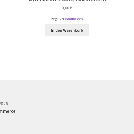
0,00
€
zzgl.
Versandkosten
In den Warenkorb
2026
ommerce
.