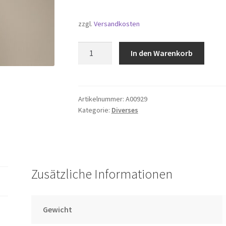
zzgl.
Versandkosten
Schlüsselanhänger
In den Warenkorb
LFV
Menge
Artikelnummer:
A00929
Kategorie:
Diverses
Zusätzliche Informationen
Gewicht