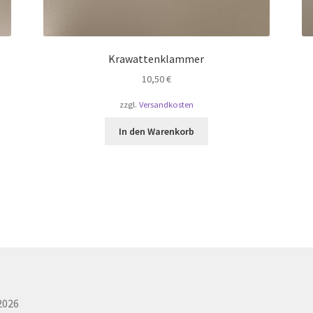
Krawattenklammer
10,50
€
zzgl.
Versandkosten
In den Warenkorb
2026