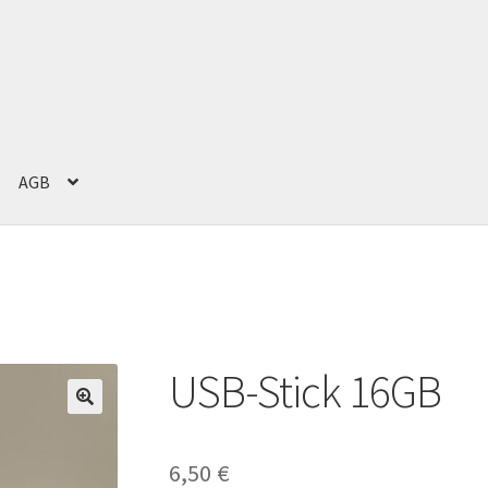
AGB
g
Impressum
Kasse
Mein Konto
Versand und Zahlung
Warenkorb
USB-Stick 16GB
6,50
€