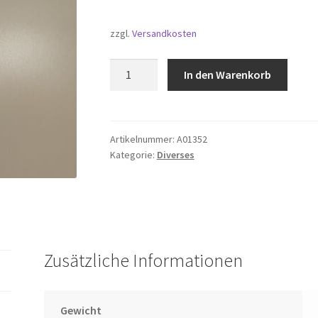
zzgl.
Versandkosten
USB-
In den Warenkorb
Stick
16GB
Menge
Artikelnummer:
A01352
Kategorie:
Diverses
Zusätzliche Informationen
Gewicht