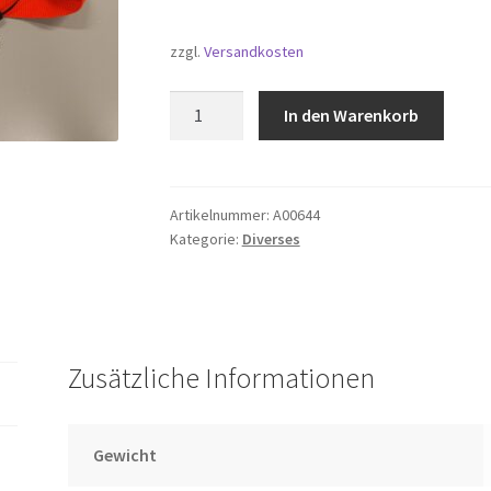
zzgl.
Versandkosten
Schlüsselband
In den Warenkorb
Menge
Artikelnummer:
A00644
Kategorie:
Diverses
Zusätzliche Informationen
Gewicht