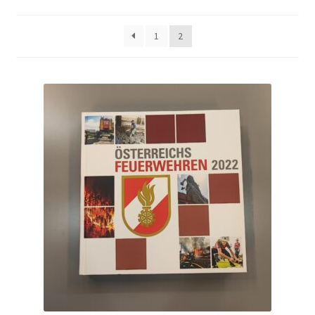
Versand und Zahlung
1
2
Warenkorb
Widerruf
Zahlungsarten